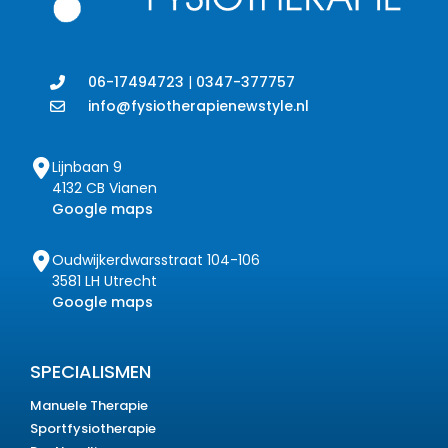
06-17494723
|
0347-377757
info@fysiotherapienewstyle.nl
Lijnbaan 9
4132 CB Vianen
Google maps
Oudwijkerdwarsstraat 104-106
3581 LH Utrecht
Google maps
SPECIALISMEN
Manuele Therapie
Sportfysiotherapie