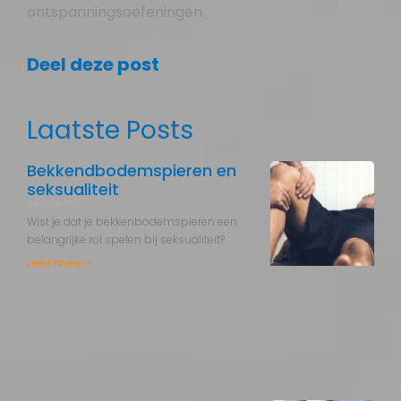
ontspanningsoefeningen.
Deel deze post
Laatste Posts
Bekkendbodemspieren en
seksualiteit
april 24, 2023
Wist je dat je bekkenbodemspieren een
belangrijke rol spelen bij seksualiteit?
Lees meer »